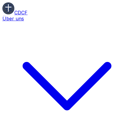
CDCF
Über uns