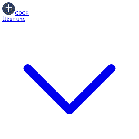
CDCF
Über uns