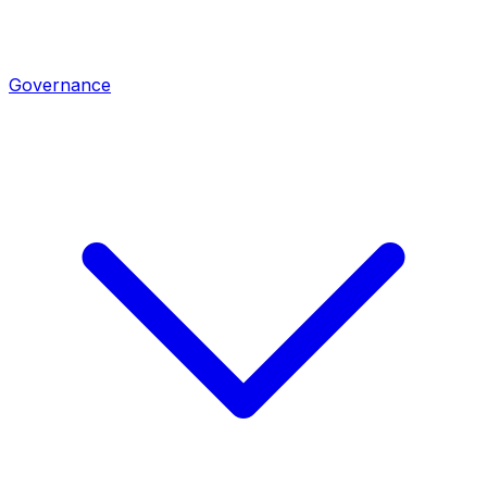
Governance