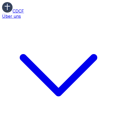
CDCF
Über uns