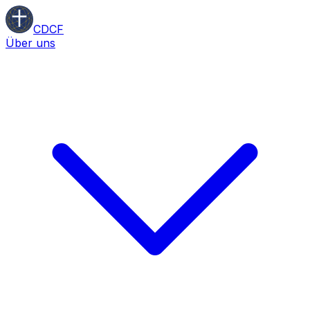
CDCF
Über uns