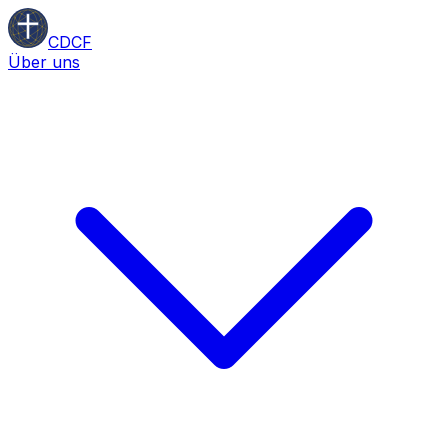
CDCF
Über uns