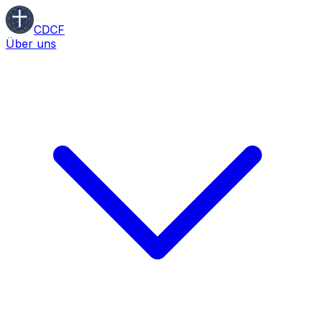
CDCF
Über uns