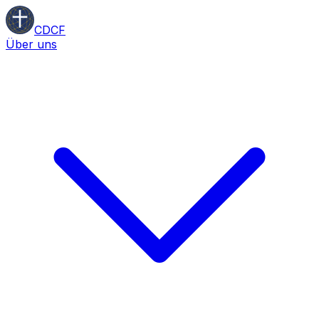
CDCF
Über uns