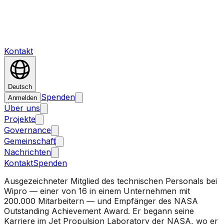
Kontakt
Deutsch
Spenden
Anmelden
Über uns
Projekte
Governance
Gemeinschaft
Nachrichten
Kontakt
Spenden
Ausgezeichneter Mitglied des technischen Personals bei
Wipro — einer von 16 in einem Unternehmen mit
200.000 Mitarbeitern — und Empfänger des NASA
Outstanding Achievement Award. Er begann seine
Karriere im Jet Propulsion Laboratory der NASA, wo er