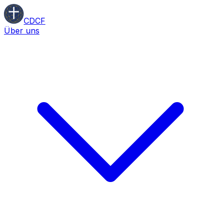
CDCF
Über uns