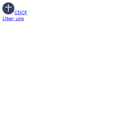
CDCF
Über uns