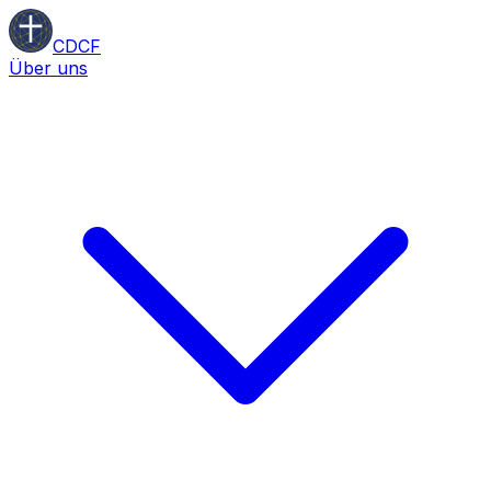
CDCF
Über uns