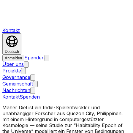
Kontakt
Deutsch
Spenden
Anmelden
Über uns
Projekte
Governance
Gemeinschaft
Nachrichten
Kontakt
Spenden
Maher Diel ist ein Indie-Spielentwickler und
unabhängiger Forscher aus Quezon City, Philippinen,
mit einem Hintergrund in computergestützter
Kosmologie — seine Studie zur “Habitability Epoch of
the Universe” modelliert ein Fenster von Bedingungen