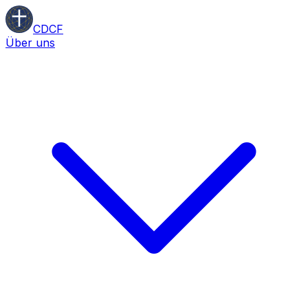
CDCF
Über uns