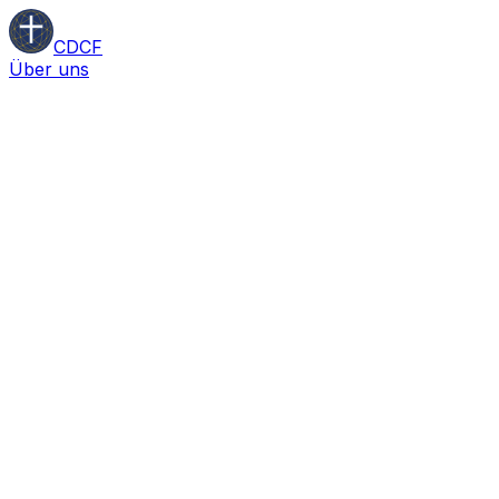
CDCF
Über uns