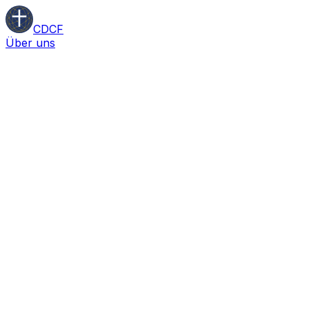
CDCF
Über uns