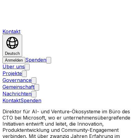
Kontakt
Deutsch
Spenden
Anmelden
Über uns
Projekte
Governance
Gemeinschaft
Nachrichten
Kontakt
Spenden
Direktor für AI- und Venture-Ökosysteme im Büro des
CTO bei Microsoft, wo er unternehmensübergreifende
Initiativen entwirft und leitet, die Innovation,
Produktentwicklung und Community-Engagement
verbinden. Mit über zwanzig Jahren Erfahrung im