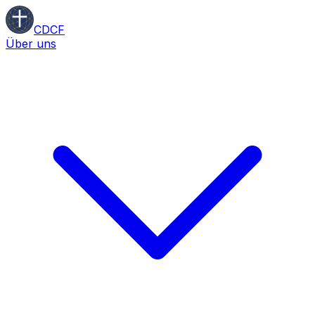
CDCF
Über uns