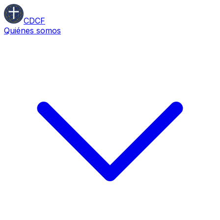
CDCF
Quiénes somos