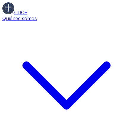
CDCF
Quiénes somos