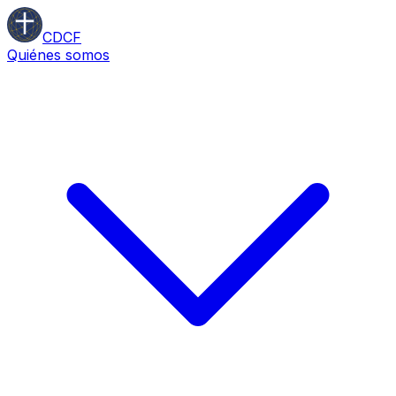
CDCF
Quiénes somos