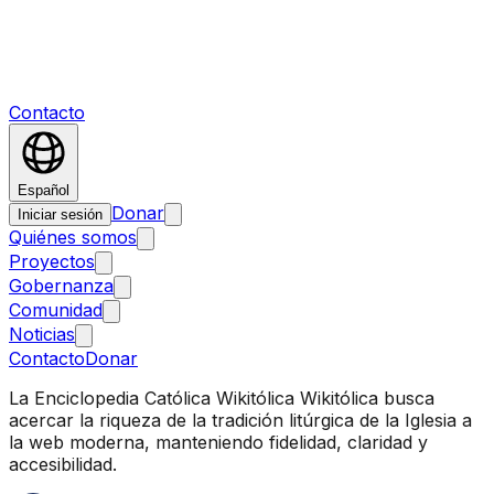
Contacto
Español
Donar
Iniciar sesión
Quiénes somos
Proyectos
Gobernanza
Comunidad
Noticias
Contacto
Donar
La Enciclopedia Católica Wikitólica Wikitólica busca
acercar la riqueza de la tradición litúrgica de la Iglesia a
la web moderna, manteniendo fidelidad, claridad y
accesibilidad.