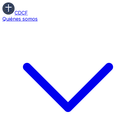
CDCF
Quiénes somos