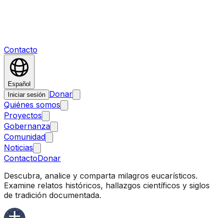
Contacto
Español
Donar
Iniciar sesión
Quiénes somos
Proyectos
Gobernanza
Comunidad
Noticias
Contacto
Donar
Descubra, analice y comparta milagros eucarísticos.
Examine relatos históricos, hallazgos científicos y siglos
de tradición documentada.