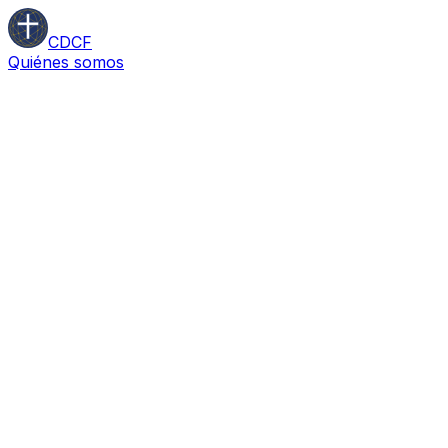
CDCF
Quiénes somos