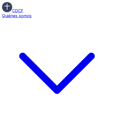
CDCF
Quiénes somos