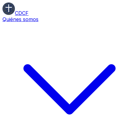
CDCF
Quiénes somos