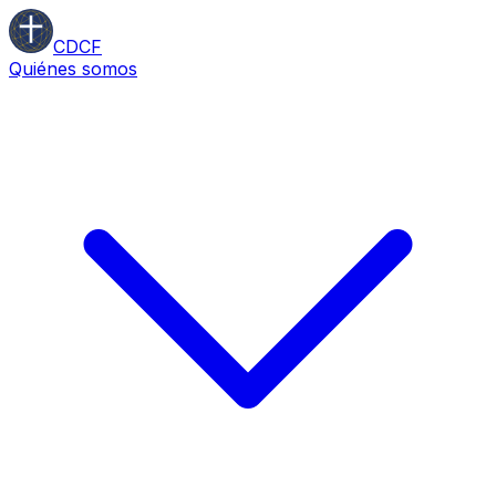
CDCF
Quiénes somos