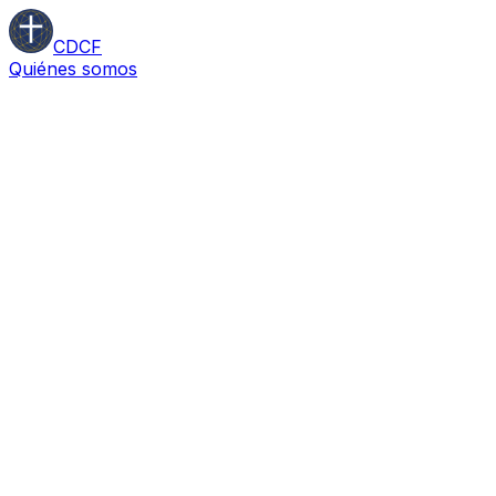
CDCF
Quiénes somos