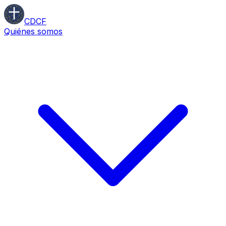
CDCF
Quiénes somos