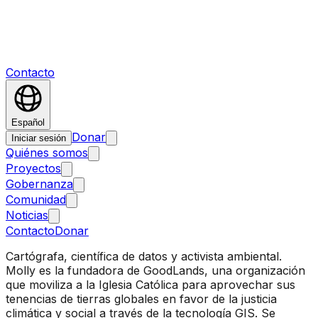
Contacto
Español
Donar
Iniciar sesión
Quiénes somos
Proyectos
Gobernanza
Comunidad
Noticias
Contacto
Donar
Cartógrafa, científica de datos y activista ambiental.
Molly es la fundadora de GoodLands, una organización
que moviliza a la Iglesia Católica para aprovechar sus
tenencias de tierras globales en favor de la justicia
climática y social a través de la tecnología GIS. Se