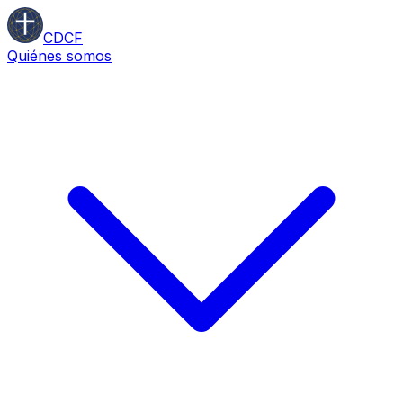
CDCF
Quiénes somos