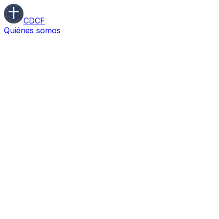
CDCF
Quiénes somos