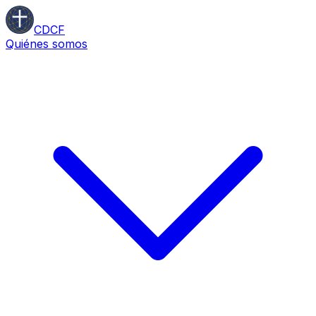
CDCF
Quiénes somos