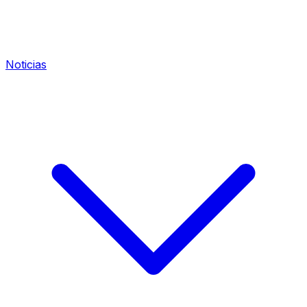
Noticias