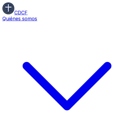
CDCF
Quiénes somos