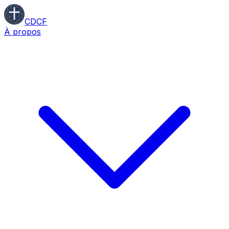
CDCF
À propos