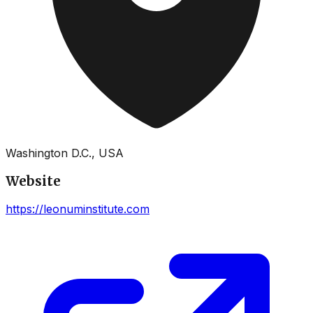
Washington D.C., USA
Website
https://leonuminstitute.com