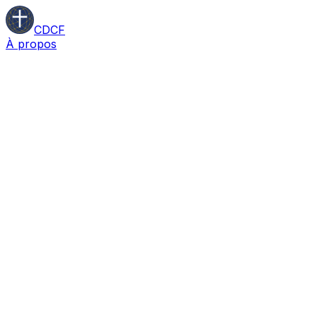
CDCF
À propos