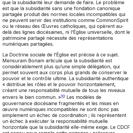
que la subsidiarité leur demande de faire. Le problème
est que la subsidiarité sans une fondation canonique
partagée produit des normes locales incompatibles qui
ne peuvent servir des institutions comme CommonSpirit
ou le réseau des Œuvres catholiques, qui opèrent au-
delà des lignes diocésaines, ni l’Église universelle, dont le
patrimoine partagé nécessite des représentations
numériques partagées.
La Doctrine sociale de l’Église est précise à ce sujet.
Mensuram Bonam
articule que la subsidiarité est
considérablement plus qu’une simple délégation, qui
permet souvent aux corps plus grands de conserver le
pouvoir et le contrôle ultime. La subsidiarité authentique
« distribue les rôles et le pouvoir horizontalement,
créant une responsabilité mutuelle de tous les niveaux
10
envers le bien commun. »
Les modèles de
gouvernance diocésaine fragmentés et les mises en
œuvre numériques incompatibles ne sont donc pas
simplement un échec de coordination ; ils représentent
un échec à exécuter la responsabilité mutuelle
horizontale que la subsidiarité elle-même exige. Le CDCF
est conçu pour remplir cette exigence : préserver