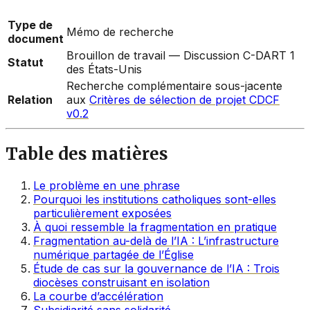
Type de
Mémo de recherche
document
Brouillon de travail — Discussion C-DART 1
Statut
des États-Unis
Recherche complémentaire sous-jacente
Relation
aux
Critères de sélection de projet CDCF
v0.2
Table des matières
Le problème en une phrase
Pourquoi les institutions catholiques sont-elles
particulièrement exposées
À quoi ressemble la fragmentation en pratique
Fragmentation au-delà de l’IA : L’infrastructure
numérique partagée de l’Église
Étude de cas sur la gouvernance de l’IA : Trois
diocèses construisant en isolation
La courbe d’accélération
Subsidiarité sans solidarité