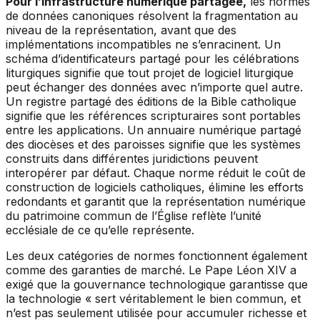
Pour l’infrastructure numérique partagée,
les normes
de données canoniques résolvent la fragmentation au
niveau de la représentation, avant que des
implémentations incompatibles ne s’enracinent. Un
schéma d’identificateurs partagé pour les célébrations
liturgiques signifie que tout projet de logiciel liturgique
peut échanger des données avec n’importe quel autre.
Un registre partagé des éditions de la Bible catholique
signifie que les références scripturaires sont portables
entre les applications. Un annuaire numérique partagé
des diocèses et des paroisses signifie que les systèmes
construits dans différentes juridictions peuvent
interopérer par défaut. Chaque norme réduit le coût de
construction de logiciels catholiques, élimine les efforts
redondants et garantit que la représentation numérique
du patrimoine commun de l’Église reflète l’unité
ecclésiale de ce qu’elle représente.
Les deux catégories de normes fonctionnent également
comme des garanties de marché. Le Pape Léon XIV a
exigé que la gouvernance technologique garantisse que
la technologie « sert véritablement le bien commun, et
n’est pas seulement utilisée pour accumuler richesse et