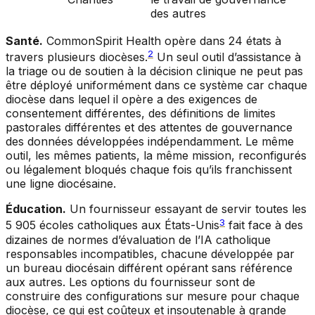
des autres
Santé.
CommonSpirit Health opère dans 24 états à
2
travers plusieurs diocèses.
Un seul outil d’assistance à
la triage ou de soutien à la décision clinique ne peut pas
être déployé uniformément dans ce système car chaque
diocèse dans lequel il opère a des exigences de
consentement différentes, des définitions de limites
pastorales différentes et des attentes de gouvernance
des données développées indépendamment. Le même
outil, les mêmes patients, la même mission, reconfigurés
ou légalement bloqués chaque fois qu’ils franchissent
une ligne diocésaine.
Éducation.
Un fournisseur essayant de servir toutes les
3
5 905 écoles catholiques aux États-Unis
fait face à des
dizaines de normes d’évaluation de l’IA catholique
responsables incompatibles, chacune développée par
un bureau diocésain différent opérant sans référence
aux autres. Les options du fournisseur sont de
construire des configurations sur mesure pour chaque
diocèse, ce qui est coûteux et insoutenable à grande