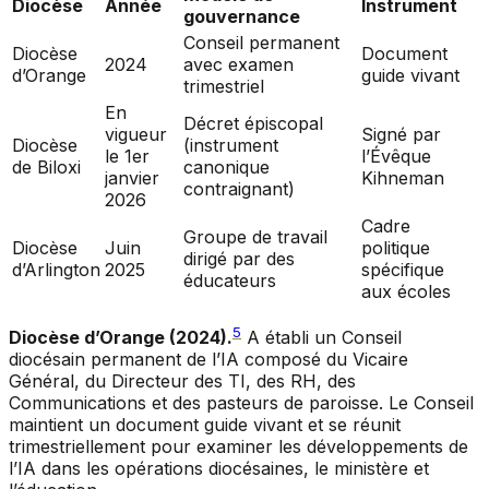
Diocèse
Année
Instrument
gouvernance
Conseil permanent
Diocèse
Document
2024
avec examen
d’Orange
guide vivant
trimestriel
En
Décret épiscopal
vigueur
Signé par
Diocèse
(instrument
le 1er
l’Évêque
de Biloxi
canonique
janvier
Kihneman
contraignant)
2026
Cadre
Groupe de travail
Diocèse
Juin
politique
dirigé par des
d’Arlington
2025
spécifique
éducateurs
aux écoles
5
Diocèse d’Orange (2024).
A établi un Conseil
diocésain permanent de l’IA composé du Vicaire
Général, du Directeur des TI, des RH, des
Communications et des pasteurs de paroisse. Le Conseil
maintient un document guide vivant et se réunit
trimestriellement pour examiner les développements de
l’IA dans les opérations diocésaines, le ministère et