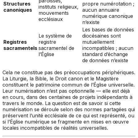
paroisses,
Structures
propre numérotation ;
instituts religieux,
canoniques
aucun annuaire
mouvements
numérique canonique
ecclésiaux
n’existe
Les bases de données
Le système de
diocésaines sont
Registres
registre
mutuellement
sacramentels
sacramentel de
incompatibles ; aucun
l’Église
standard d’échange
de données n’existe
Cela ne constitue pas des préoccupations périphériques.
La Liturgie, la Bible, le Droit canon et le Magistère
constituent le patrimoine commun de l’Église universelle.
Leur numérisation n’est pas optionnelle — elle est déjà
en cours, dans des centaines de projets indépendants à
travers le monde. La question est de savoir si cette
numérisation se déroule selon des normes partagées qui
préservent l’unité ecclésiale de ce qui est représenté, ou
si l’Église numérique se fragmente en mises en œuvre
locales incompatibles de réalités universelles.