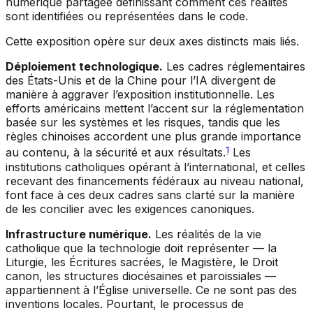
numérique partagée définissant comment ces réalités
sont identifiées ou représentées dans le code.
Cette exposition opère sur deux axes distincts mais liés.
Déploiement technologique.
Les cadres réglementaires
des États-Unis et de la Chine pour l’IA divergent de
manière à aggraver l’exposition institutionnelle. Les
efforts américains mettent l’accent sur la réglementation
basée sur les systèmes et les risques, tandis que les
règles chinoises accordent une plus grande importance
1
au contenu, à la sécurité et aux résultats.
Les
institutions catholiques opérant à l’international, et celles
recevant des financements fédéraux au niveau national,
font face à ces deux cadres sans clarté sur la manière
de les concilier avec les exigences canoniques.
Infrastructure numérique.
Les réalités de la vie
catholique que la technologie doit représenter — la
Liturgie, les Écritures sacrées, le Magistère, le Droit
canon, les structures diocésaines et paroissiales —
appartiennent à l’Église universelle. Ce ne sont pas des
inventions locales. Pourtant, le processus de