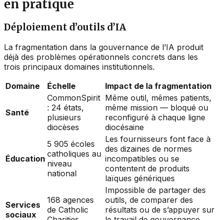
en pratique
Déploiement d’outils d’IA
La fragmentation dans la gouvernance de l’IA produit
déjà des problèmes opérationnels concrets dans les
trois principaux domaines institutionnels.
Domaine
Échelle
Impact de la fragmentation
CommonSpirit
Même outil, mêmes patients,
: 24 états,
même mission — bloqué ou
Santé
plusieurs
reconfiguré à chaque ligne
diocèses
diocésaine
Les fournisseurs font face à
5 905 écoles
des dizaines de normes
catholiques au
Éducation
incompatibles ou se
niveau
contentent de produits
national
laïques génériques
Impossible de partager des
168 agences
outils, de comparer des
Services
de Catholic
résultats ou de s’appuyer sur
sociaux
Charities
le travail de gouvernance