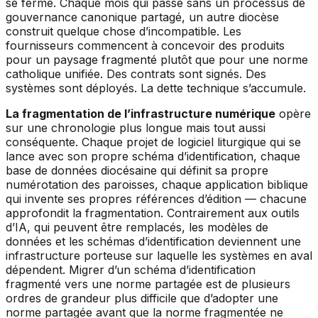
se ferme. Chaque mois qui passe sans un processus de
gouvernance canonique partagé, un autre diocèse
construit quelque chose d’incompatible. Les
fournisseurs commencent à concevoir des produits
pour un paysage fragmenté plutôt que pour une norme
catholique unifiée. Des contrats sont signés. Des
systèmes sont déployés. La dette technique s’accumule.
La fragmentation de l’infrastructure numérique
opère
sur une chronologie plus longue mais tout aussi
conséquente. Chaque projet de logiciel liturgique qui se
lance avec son propre schéma d’identification, chaque
base de données diocésaine qui définit sa propre
numérotation des paroisses, chaque application biblique
qui invente ses propres références d’édition — chacune
approfondit la fragmentation. Contrairement aux outils
d’IA, qui peuvent être remplacés, les modèles de
données et les schémas d’identification deviennent une
infrastructure porteuse sur laquelle les systèmes en aval
dépendent. Migrer d’un schéma d’identification
fragmenté vers une norme partagée est de plusieurs
ordres de grandeur plus difficile que d’adopter une
norme partagée avant que la norme fragmentée ne