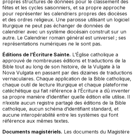
propres structures de données pour le classement des
fêtes et les cycles saisonniers, et sa propre approche
pour représenter les calendriers propres des diocèses
et des ordres religieux. Une paroisse utilisant un logiciel
liturgique ne peut pas échanger de données de
calendrier avec un système diocésain construit sur un
autre. Le Calendrier romain général est universel ; ses
représentations numériques ne le sont pas.
Éditions de l’Écriture Sainte.
L’Église catholique a
approuvé de nombreuses éditions et traductions de la
Bible tout au long de son histoire, de la Vulgate à la
Nova Vulgata en passant par des dizaines de traductions
vernaculaires. Chaque application de la Bible catholique,
chaque outil de lecture liturgique et chaque plateforme
catéchétique qui fait référence à l’Écriture a dû inventer
sa propre manière d’identifier quelle édition elle utilise. Il
n’existe aucun registre partagé des éditions de la Bible
catholique, aucun schéma d’identifiant standard, et
aucune interopérabilité entre les systèmes qui font
référence aux mêmes textes.
Documents magistériels.
Les documents du Magistère