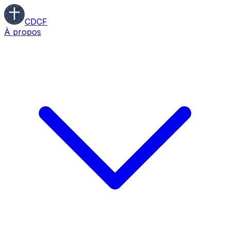
CDCF
À propos