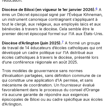
l’éducation.
6
Diocèse de Biloxi (en vigueur le 1er janvier 2026).
A
émis un Décret épiscopal signé par l’Évêque Kihneman,
un instrument canonique contraignant s’appliquant à
tout le clergé, aux religieux, aux employés laïcs et aux
bénévoles à travers le diocèse. Cela semble être le
premier décret épiscopal formel sur l’IA aux États-Unis.
7
Diocèse d’Arlington (juin 2025).
A formé un groupe
de travail de 14 éducateurs d’écoles catholiques qui ont
développé un cadre politique sur l’IA distribué aux
écoles catholiques à travers le diocèse, présenté lors
d’une conférence régionale en août 2025.
Trois modèles de gouvernance sans normes
d’évaluation partagées, sans définition commune de ce
qui constitue une application d’IA permise, et sans
mécanisme de coordination. Un fournisseur évalué
favorablement dans le processus du conseil d’Orange
n’a aucune garantie de répondre aux exigences
épiscopales de Biloxi ou au cadre spécifique aux écoles
d’Arlington.