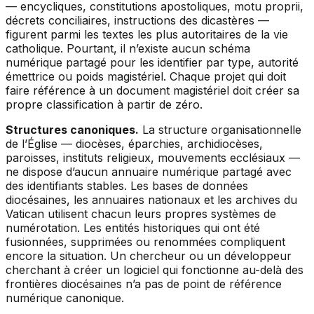
— encycliques, constitutions apostoliques, motu proprii,
décrets conciliaires, instructions des dicastères —
figurent parmi les textes les plus autoritaires de la vie
catholique. Pourtant, il n’existe aucun schéma
numérique partagé pour les identifier par type, autorité
émettrice ou poids magistériel. Chaque projet qui doit
faire référence à un document magistériel doit créer sa
propre classification à partir de zéro.
Structures canoniques.
La structure organisationnelle
de l’Église — diocèses, éparchies, archidiocèses,
paroisses, instituts religieux, mouvements ecclésiaux —
ne dispose d’aucun annuaire numérique partagé avec
des identifiants stables. Les bases de données
diocésaines, les annuaires nationaux et les archives du
Vatican utilisent chacun leurs propres systèmes de
numérotation. Les entités historiques qui ont été
fusionnées, supprimées ou renommées compliquent
encore la situation. Un chercheur ou un développeur
cherchant à créer un logiciel qui fonctionne au-delà des
frontières diocésaines n’a pas de point de référence
numérique canonique.