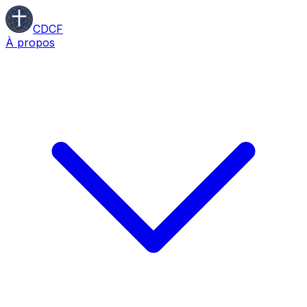
CDCF
À propos