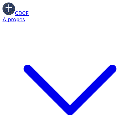
CDCF
À propos