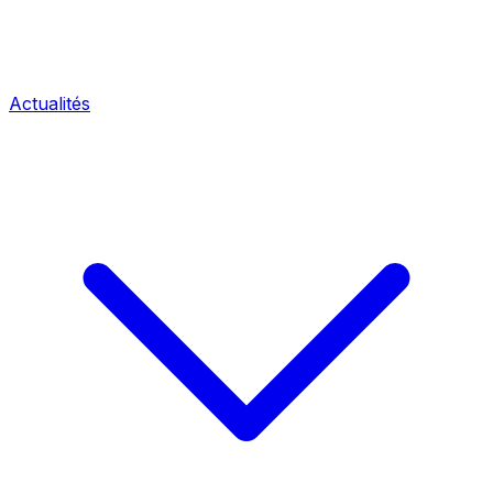
Actualités