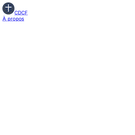
CDCF
À propos