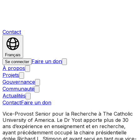
Contact
Français
Faire un don
Se connecter
À propos
Projets
Gouvernance
Communauté
Actualités
Contact
Faire un don
Vice-Provost Senior pour la Recherche à The Catholic
University of America. Le Dr Yost apporte plus de 30
ans d’expérience en enseignement et en recherche,
ayant précédemment occupé la chaire présidentielle
dotée Richard L. Stimson et ayant servi en tant que vice-