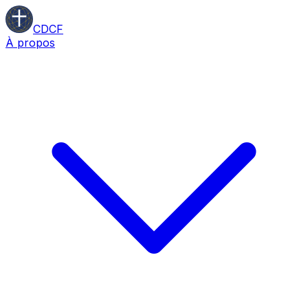
CDCF
À propos