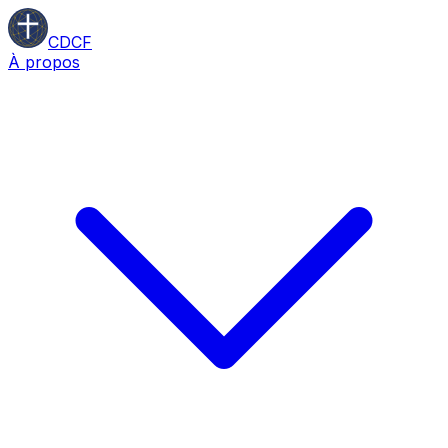
CDCF
À propos