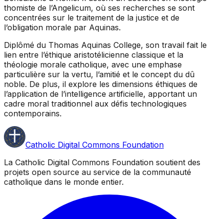
thomiste de l’Angelicum, où ses recherches se sont
concentrées sur le traitement de la justice et de
l’obligation morale par Aquinas.
Diplômé du Thomas Aquinas College, son travail fait le
lien entre l’éthique aristotélicienne classique et la
théologie morale catholique, avec une emphase
particulière sur la vertu, l’amitié et le concept du dû
noble. De plus, il explore les dimensions éthiques de
l’application de l’intelligence artificielle, apportant un
cadre moral traditionnel aux défis technologiques
contemporains.
Catholic Digital Commons Foundation
La Catholic Digital Commons Foundation soutient des
projets open source au service de la communauté
catholique dans le monde entier.