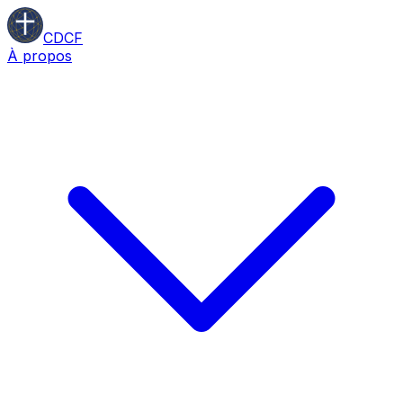
CDCF
À propos