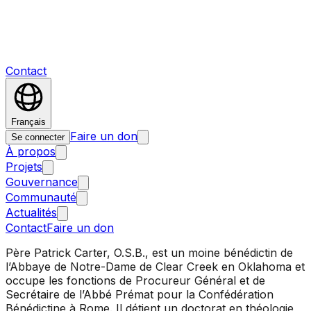
Contact
Français
Faire un don
Se connecter
À propos
Projets
Gouvernance
Communauté
Actualités
Contact
Faire un don
Père Patrick Carter, O.S.B., est un moine bénédictin de
l’Abbaye de Notre-Dame de Clear Creek en Oklahoma et
occupe les fonctions de Procureur Général et de
Secrétaire de l’Abbé Prémat pour la Confédération
Bénédictine à Rome. Il détient un doctorat en théologie