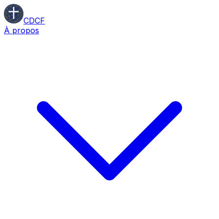
CDCF
À propos