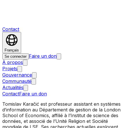
Contact
Français
Faire un don
Se connecter
À propos
Projets
Gouvernance
Communauté
Actualités
Contact
Faire un don
Tomislav Karačić est professeur assistant en systèmes
d’information au Département de gestion de la London
School of Economics, affilié à l’Institut de science des
données, et associé de l’Unité Religion et Société
mondiale de LSE. Ses recherches actuelles explorent