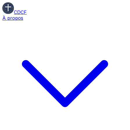
CDCF
À propos