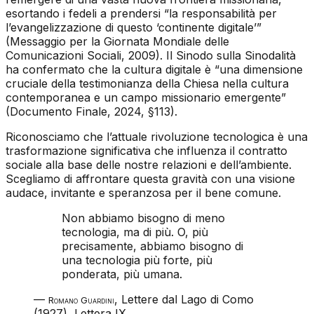
esortando i fedeli a prendersi “la responsabilità per
l’evangelizzazione di questo ‘continente digitale’”
(Messaggio per la Giornata Mondiale delle
Comunicazioni Sociali, 2009). Il Sinodo sulla Sinodalità
ha confermato che la cultura digitale è “una dimensione
cruciale della testimonianza della Chiesa nella cultura
contemporanea e un campo missionario emergente”
(Documento Finale, 2024, §113).
Riconosciamo che l’attuale rivoluzione tecnologica è una
trasformazione significativa che influenza il contratto
sociale alla base delle nostre relazioni e dell’ambiente.
Scegliamo di affrontare questa gravità con una visione
audace, invitante e speranzosa per il bene comune.
Non abbiamo bisogno di meno
tecnologia, ma di più. O, più
precisamente, abbiamo bisogno di
una tecnologia più forte, più
ponderata, più umana.
—
,
Lettere dal Lago di Como
Romano Guardini
(1927), Lettera IX