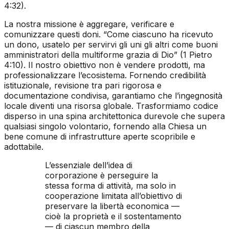
4:32).
La nostra missione è aggregare, verificare e
comunizzare questi doni. “Come ciascuno ha ricevuto
un dono, usatelo per servirvi gli uni gli altri come buoni
amministratori della multiforme grazia di Dio” (1 Pietro
4:10). Il nostro obiettivo non è vendere prodotti, ma
professionalizzare l’ecosistema. Fornendo credibilità
istituzionale, revisione tra pari rigorosa e
documentazione condivisa, garantiamo che l’ingegnosità
locale diventi una risorsa globale. Trasformiamo codice
disperso in una spina architettonica durevole che supera
qualsiasi singolo volontario, fornendo alla Chiesa un
bene comune di infrastrutture aperte scopribile e
adottabile.
L’essenziale dell’idea di
corporazione è perseguire la
stessa forma di attività, ma solo in
cooperazione limitata all’obiettivo di
preservare la libertà economica —
cioè la proprietà e il sostentamento
— di ciascun membro della