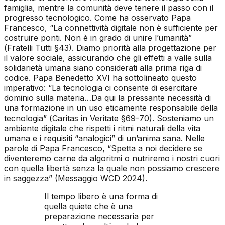
famiglia, mentre la comunità deve tenere il passo con il
progresso tecnologico. Come ha osservato Papa
Francesco, “La connettività digitale non è sufficiente per
costruire ponti. Non è in grado di unire l’umanità”
(
Fratelli Tutti
§43). Diamo priorità alla progettazione per
il valore sociale, assicurando che gli effetti a valle sulla
solidarietà umana siano considerati alla prima riga di
codice. Papa Benedetto XVI ha sottolineato questo
imperativo: “La tecnologia ci consente di esercitare
dominio sulla materia…Da qui la pressante necessità di
una formazione in un uso eticamente responsabile della
tecnologia” (
Caritas in Veritate
§69-70). Sosteniamo un
ambiente digitale che rispetti i ritmi naturali della vita
umana e i requisiti “analogici” di un’anima sana. Nelle
parole di Papa Francesco, “Spetta a noi decidere se
diventeremo carne da algoritmi o nutriremo i nostri cuori
con quella libertà senza la quale non possiamo crescere
in saggezza” (Messaggio WCD 2024).
Il tempo libero è una forma di
quella quiete che è una
preparazione necessaria per