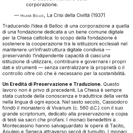
corporazione.
—
,
La Crisi della Civiltà
(1937)
Hilaire Belloc
Traducendo l’idea di Belloc di una corporazione a quella
di una fondazione dedicata a un bene comune digitale
per la Chiesa cattolica: lo scopo della fondazione è
sostenere la cooperazione tra le istituzioni ecclesiali nel
mantenere un’infrastruttura digitale condivisa —
preservando l’indipendente capacità di ciascuna
istituzione di utilizzare, contribuire e governare i propri
dati e strumenti — senza centralizzare la proprietà o il
controllo oltre ciò che è necessario per la sostenibilità.
Un Eredità di Preservazione e Traduzione.
Questo
lavoro non è privo di precedenti. La Chiesa è sempre
stata custode della conoscenza e traduttrice della verità
nella lingua di ogni epoca. Nel sesto secolo, Cassiodoro
fondò il monastero di Vivarium (c. 560 d.C.) con il suo
grande scriptorium, dedicato alla preservazione e copia
di testi sia sacri che profani. I monaci benedettini a
Montecassino hanno salvaguardato le opere di Tacito,
Apuleio e Seneca attraverso secoli di tumulto. I monaci