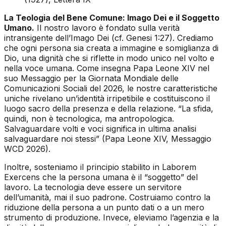
La Teologia del Bene Comune: Imago Dei e il Soggetto
Umano.
Il nostro lavoro è fondato sulla verità
intransigente dell’
Imago Dei (cf. Genesi 1:27)
. Crediamo
che ogni persona sia creata a immagine e somiglianza di
Dio, una dignità che si riflette in modo unico nel volto e
nella voce umana. Come insegna Papa Leone XIV nel
suo Messaggio per la Giornata Mondiale delle
Comunicazioni Sociali del 2026, le nostre caratteristiche
uniche rivelano un’identità irripetibile e costituiscono il
luogo sacro della presenza e della relazione. “La sfida,
quindi, non è tecnologica, ma antropologica.
Salvaguardare volti e voci significa in ultima analisi
salvaguardare noi stessi” (Papa Leone XIV, Messaggio
WCD 2026).
Inoltre, sosteniamo il principio stabilito in
Laborem
Exercens
che la persona umana è il “soggetto” del
lavoro. La tecnologia deve essere un servitore
dell’umanità, mai il suo padrone. Costruiamo contro la
riduzione della persona a un punto dati o a un mero
strumento di produzione. Invece, eleviamo l’agenzia e la