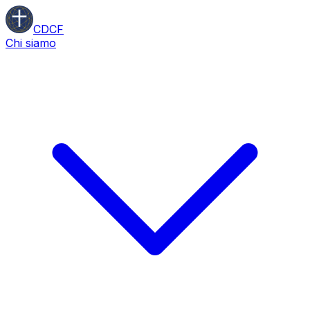
CDCF
Chi siamo