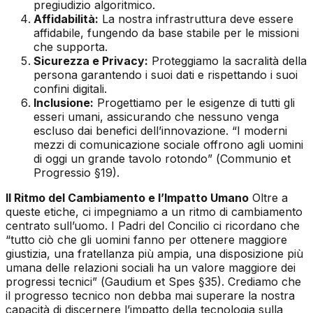
pregiudizio algoritmico.
Affidabilità:
La nostra infrastruttura deve essere
affidabile, fungendo da base stabile per le missioni
che supporta.
Sicurezza e Privacy:
Proteggiamo la sacralità della
persona garantendo i suoi dati e rispettando i suoi
confini digitali.
Inclusione:
Progettiamo per le esigenze di tutti gli
esseri umani, assicurando che nessuno venga
escluso dai benefici dell’innovazione. “I moderni
mezzi di comunicazione sociale offrono agli uomini
di oggi un grande tavolo rotondo” (
Communio et
Progressio
§19).
Il Ritmo del Cambiamento e l’Impatto Umano
Oltre a
queste etiche, ci impegniamo a un ritmo di cambiamento
centrato sull’uomo. I Padri del Concilio ci ricordano che
“tutto ciò che gli uomini fanno per ottenere maggiore
giustizia, una fratellanza più ampia, una disposizione più
umana delle relazioni sociali ha un valore maggiore dei
progressi tecnici” (
Gaudium et Spes
§35). Crediamo che
il progresso tecnico non debba mai superare la nostra
capacità di discernere l’impatto della tecnologia sulla