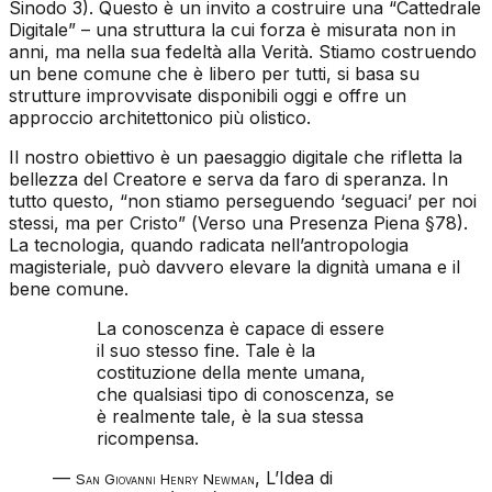
Sinodo 3). Questo è un invito a costruire una “Cattedrale
Digitale” – una struttura la cui forza è misurata non in
anni, ma nella sua fedeltà alla Verità. Stiamo costruendo
un bene comune che è libero per tutti, si basa su
strutture improvvisate disponibili oggi e offre un
approccio architettonico più olistico.
Il nostro obiettivo è un paesaggio digitale che rifletta la
bellezza del Creatore e serva da faro di speranza. In
tutto questo, “non stiamo perseguendo ‘seguaci’ per noi
stessi, ma per Cristo” (
Verso una Presenza Piena
§78).
La tecnologia, quando radicata nell’antropologia
magisteriale, può davvero elevare la dignità umana e il
bene comune.
La conoscenza è capace di essere
il suo stesso fine. Tale è la
costituzione della mente umana,
che qualsiasi tipo di conoscenza, se
è realmente tale, è la sua stessa
ricompensa.
—
,
L’Idea di
San Giovanni Henry Newman