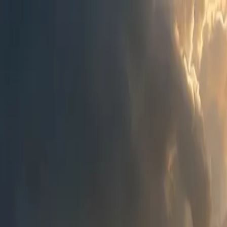
CDCF
Chi siamo