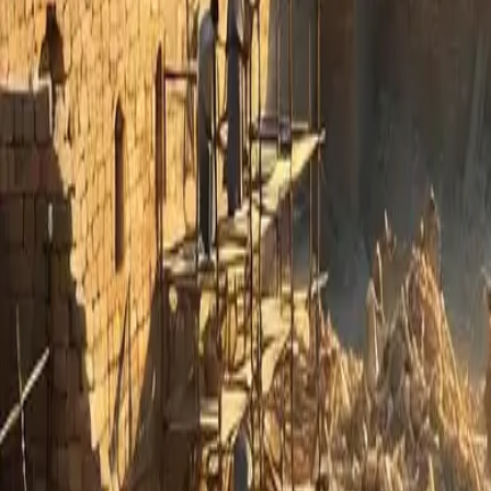
Governance