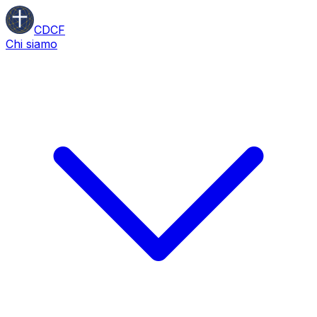
CDCF
Chi siamo