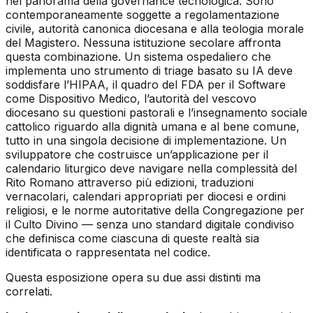
nel panorama della governance tecnologica. Sono
contemporaneamente soggette a regolamentazione
civile, autorità canonica diocesana e alla teologia morale
del Magistero. Nessuna istituzione secolare affronta
questa combinazione. Un sistema ospedaliero che
implementa uno strumento di triage basato su IA deve
soddisfare l’HIPAA, il quadro del FDA per il Software
come Dispositivo Medico, l’autorità del vescovo
diocesano su questioni pastorali e l’insegnamento sociale
cattolico riguardo alla dignità umana e al bene comune,
tutto in una singola decisione di implementazione. Un
sviluppatore che costruisce un’applicazione per il
calendario liturgico deve navigare nella complessità del
Rito Romano attraverso più edizioni, traduzioni
vernacolari, calendari appropriati per diocesi e ordini
religiosi, e le norme autoritative della Congregazione per
il Culto Divino — senza uno standard digitale condiviso
che definisca come ciascuna di queste realtà sia
identificata o rappresentata nel codice.
Questa esposizione opera su due assi distinti ma
correlati.