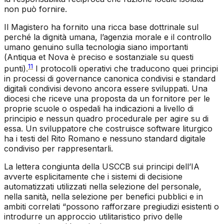
non può fornire.
Il Magistero ha fornito una ricca base dottrinale sul
perché la dignità umana, l’agenzia morale e il controllo
umano genuino sulla tecnologia siano importanti
(
Antiqua et Nova
è preciso e sostanziale su questi
11
punti).
I protocolli operativi che traducono quei principi
in processi di governance canonica condivisi e standard
digitali condivisi devono ancora essere sviluppati. Una
diocesi che riceve una proposta da un fornitore per le
proprie scuole o ospedali ha indicazioni a livello di
principio e nessun quadro procedurale per agire su di
essa. Un sviluppatore che costruisce software liturgico
ha i testi del Rito Romano e nessuno standard digitale
condiviso per rappresentarli.
La lettera congiunta della USCCB sui principi dell’IA
avverte esplicitamente che i sistemi di decisione
automatizzati utilizzati nella selezione del personale,
nella sanità, nella selezione per benefici pubblici e in
ambiti correlati “possono rafforzare pregiudizi esistenti o
introdurre un approccio utilitaristico privo delle