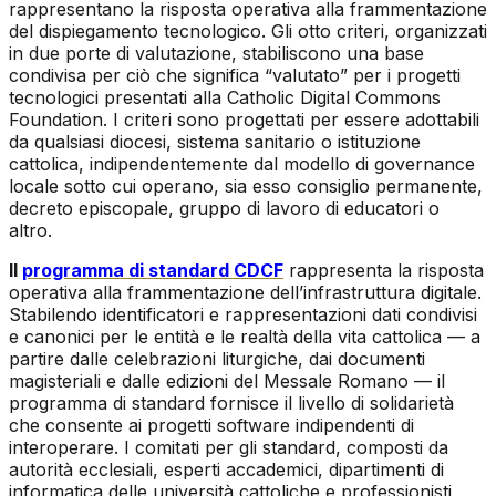
rappresentano la risposta operativa alla frammentazione
del dispiegamento tecnologico. Gli otto criteri, organizzati
in due porte di valutazione, stabiliscono una base
condivisa per ciò che significa “valutato” per i progetti
tecnologici presentati alla Catholic Digital Commons
Foundation. I criteri sono progettati per essere adottabili
da qualsiasi diocesi, sistema sanitario o istituzione
cattolica, indipendentemente dal modello di governance
locale sotto cui operano, sia esso consiglio permanente,
decreto episcopale, gruppo di lavoro di educatori o
altro.
Il
programma di standard CDCF
rappresenta la risposta
operativa alla frammentazione dell’infrastruttura digitale.
Stabilendo identificatori e rappresentazioni dati condivisi
e canonici per le entità e le realtà della vita cattolica — a
partire dalle celebrazioni liturgiche, dai documenti
magisteriali e dalle edizioni del Messale Romano — il
programma di standard fornisce il livello di solidarietà
che consente ai progetti software indipendenti di
interoperare. I comitati per gli standard, composti da
autorità ecclesiali, esperti accademici, dipartimenti di
informatica delle università cattoliche e professionisti,