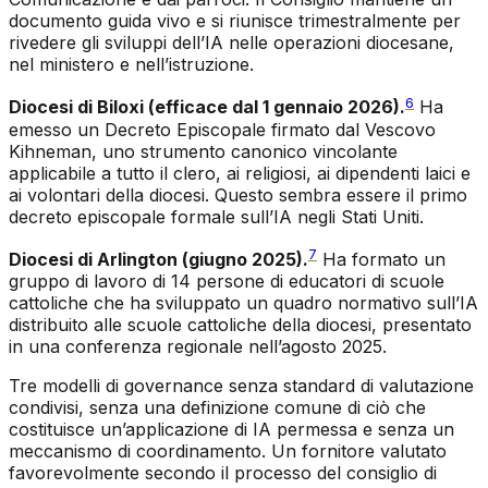
documento guida vivo e si riunisce trimestralmente per
rivedere gli sviluppi dell’IA nelle operazioni diocesane,
nel ministero e nell’istruzione.
6
Diocesi di Biloxi (efficace dal 1 gennaio 2026).
Ha
emesso un Decreto Episcopale firmato dal Vescovo
Kihneman, uno strumento canonico vincolante
applicabile a tutto il clero, ai religiosi, ai dipendenti laici e
ai volontari della diocesi. Questo sembra essere il primo
decreto episcopale formale sull’IA negli Stati Uniti.
7
Diocesi di Arlington (giugno 2025).
Ha formato un
gruppo di lavoro di 14 persone di educatori di scuole
cattoliche che ha sviluppato un quadro normativo sull’IA
distribuito alle scuole cattoliche della diocesi, presentato
in una conferenza regionale nell’agosto 2025.
Tre modelli di governance senza standard di valutazione
condivisi, senza una definizione comune di ciò che
costituisce un’applicazione di IA permessa e senza un
meccanismo di coordinamento. Un fornitore valutato
favorevolmente secondo il processo del consiglio di