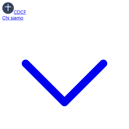
CDCF
Chi siamo