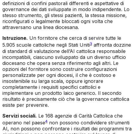
definizioni di confini pastorali differenti e aspettative di
governance dei dati sviluppate in modo indipendente. Lo
stesso strumento, gli stessi pazienti, la stessa missione,
riconfigurati o legalmente bloccati ogni volta che
attraversano una linea diocesana.
Istruzione.
Un fornitore che cerca di servire tutte le
3
5.905 scuole cattoliche negli Stati Uniti
affronta dozzine
di standard di valutazione dell’AI cattolica responsabile
incompatibili, ciascuno sviluppato da un diverso ufficio
diocesano che opera senza riferimento agli altri. Le
opzioni del fornitore sono costruire configurazioni
personalizzate per ogni diocesi, il che è costoso e
insostenibile su larga scala, oppure ignorare
completamente i requisiti specifici cattolici e
implementare un prodotto laico generico. Il secondo
risultato è precisamente ciò che la governance cattolica
esiste per prevenire.
Servizi sociali.
Le 168 agenzie di Carità Cattolica che
4
operano nel paese
non possono condividere strumenti
AI, non possono confrontare i risultati dei programmi tra