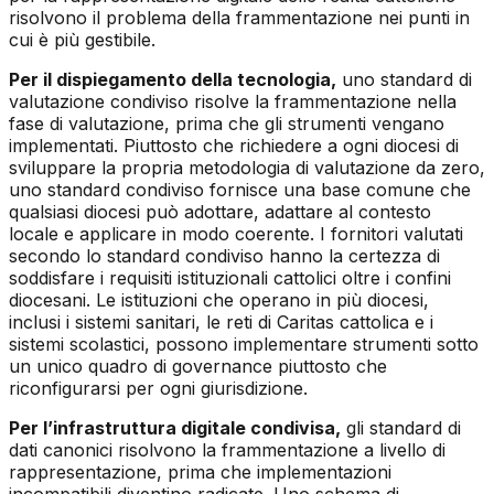
risolvono il problema della frammentazione nei punti in
cui è più gestibile.
Per il dispiegamento della tecnologia,
uno standard di
valutazione condiviso risolve la frammentazione nella
fase di valutazione, prima che gli strumenti vengano
implementati. Piuttosto che richiedere a ogni diocesi di
sviluppare la propria metodologia di valutazione da zero,
uno standard condiviso fornisce una base comune che
qualsiasi diocesi può adottare, adattare al contesto
locale e applicare in modo coerente. I fornitori valutati
secondo lo standard condiviso hanno la certezza di
soddisfare i requisiti istituzionali cattolici oltre i confini
diocesani. Le istituzioni che operano in più diocesi,
inclusi i sistemi sanitari, le reti di Caritas cattolica e i
sistemi scolastici, possono implementare strumenti sotto
un unico quadro di governance piuttosto che
riconfigurarsi per ogni giurisdizione.
Per l’infrastruttura digitale condivisa,
gli standard di
dati canonici risolvono la frammentazione a livello di
rappresentazione, prima che implementazioni