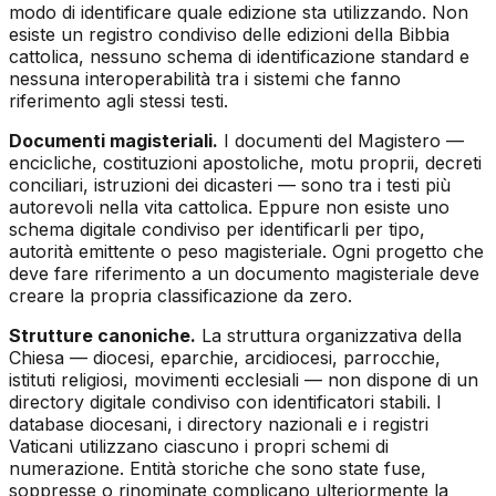
modo di identificare quale edizione sta utilizzando. Non
esiste un registro condiviso delle edizioni della Bibbia
cattolica, nessuno schema di identificazione standard e
nessuna interoperabilità tra i sistemi che fanno
riferimento agli stessi testi.
Documenti magisteriali.
I documenti del Magistero —
encicliche, costituzioni apostoliche, motu proprii, decreti
conciliari, istruzioni dei dicasteri — sono tra i testi più
autorevoli nella vita cattolica. Eppure non esiste uno
schema digitale condiviso per identificarli per tipo,
autorità emittente o peso magisteriale. Ogni progetto che
deve fare riferimento a un documento magisteriale deve
creare la propria classificazione da zero.
Strutture canoniche.
La struttura organizzativa della
Chiesa — diocesi, eparchie, arcidiocesi, parrocchie,
istituti religiosi, movimenti ecclesiali — non dispone di un
directory digitale condiviso con identificatori stabili. I
database diocesani, i directory nazionali e i registri
Vaticani utilizzano ciascuno i propri schemi di
numerazione. Entità storiche che sono state fuse,
soppresse o rinominate complicano ulteriormente la