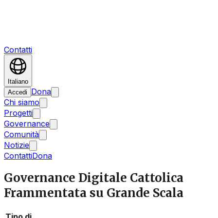
Contatti
Italiano
Dona
Accedi
Chi siamo
Progetti
Governance
Comunità
Notizie
Contatti
Dona
Governance Digitale Cattolica
Frammentata su Grande Scala
Tipo di