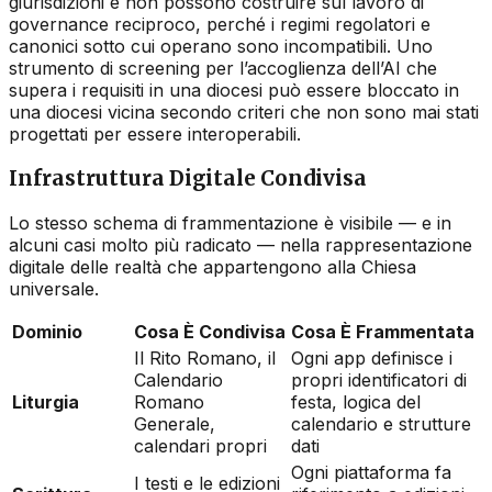
giurisdizioni e non possono costruire sul lavoro di
governance reciproco, perché i regimi regolatori e
canonici sotto cui operano sono incompatibili. Uno
strumento di screening per l’accoglienza dell’AI che
supera i requisiti in una diocesi può essere bloccato in
una diocesi vicina secondo criteri che non sono mai stati
progettati per essere interoperabili.
Infrastruttura Digitale Condivisa
Lo stesso schema di frammentazione è visibile — e in
alcuni casi molto più radicato — nella rappresentazione
digitale delle realtà che appartengono alla Chiesa
universale.
Dominio
Cosa È Condivisa
Cosa È Frammentata
Il Rito Romano, il
Ogni app definisce i
Calendario
propri identificatori di
Liturgia
Romano
festa, logica del
Generale,
calendario e strutture
calendari propri
dati
Ogni piattaforma fa
I testi e le edizioni