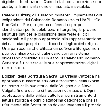
digitale e distribuzione. Quando tale collaborazione non
esiste, la frammentazione è il risultato inevitabile.
Calendari liturgici.
Esistono molteplici implementazioni
indipendenti del Calendario Romano (tra cui l’API LitCal,
RomCal e ePrex), ognuna definendo i propri
identificatori per le celebrazioni liturgiche, le proprie
strutture dati per le classifiche delle feste e i cicli
stagionali, e il proprio approccio alla rappresentazione
dei calendari propri delle diocesi e degli ordini religiosi.
Una parrocchia che utilizza un software liturgico non
può scambiare dati di calendario con un sistema
diocesano costruito su un altro. Il Calendario Romano
Generale è universale; le sue rappresentazioni digitali
non lo sono.
Edizioni della Scrittura Sacra.
La Chiesa Cattolica ha
approvato numerose edizioni e traduzioni della Bibbia
nel corso della sua storia, dalla Vulgata alla Nova
Vulgata fino a decine di traduzioni vernacolari. Ogni
applicazione della Bibbia cattolica, ogni strumento di
lettura liturgica e ogni piattaforma catechetica che fa
riferimento alla Scrittura ha dovuto inventare il proprio