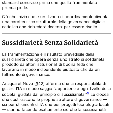
standard condiviso prima che quello frammentato
prenda piede.
Ciò che inizia come un divario di coordinamento diventa
una caratteristica strutturale della governance digitale
cattolica che richiederà decenni per essere risolta.
Sussidiarietà Senza Solidarietà
La frammentazione è il risultato prevedibile della
sussidiarietà che opera senza uno strato di solidarietà,
prodotto da attori istituzionali di buona fede che
lavorano in modo indipendente piuttosto che da un
fallimento di governance.
Antiqua et Nova
(§42) afferma che la responsabilità di
gestire l’IA in modo saggio “appartiene a ogni livello della
9
società, guidata dal principio di sussidiarietà.”
Le diocesi
che costruiscono le proprie strutture di governance —
sia per strumenti di IA che per progetti tecnologici locali
— stanno facendo esattamente ciò che la sussidiarietà