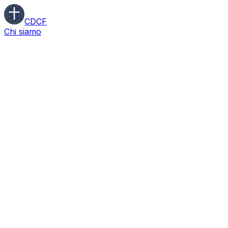
CDCF
Chi siamo