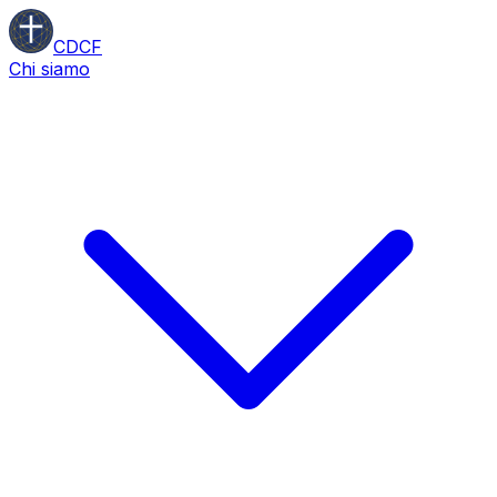
CDCF
Chi siamo