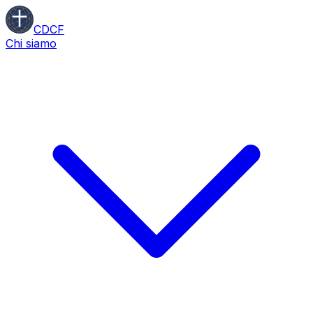
CDCF
Chi siamo