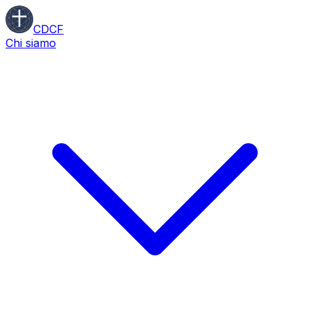
CDCF
Chi siamo