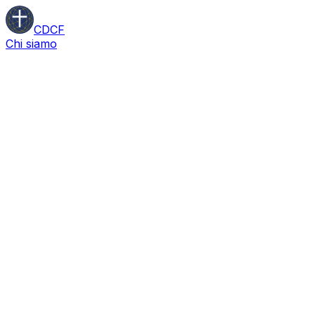
CDCF
Chi siamo