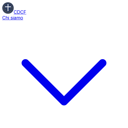
CDCF
Chi siamo