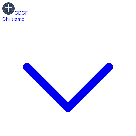
CDCF
Chi siamo